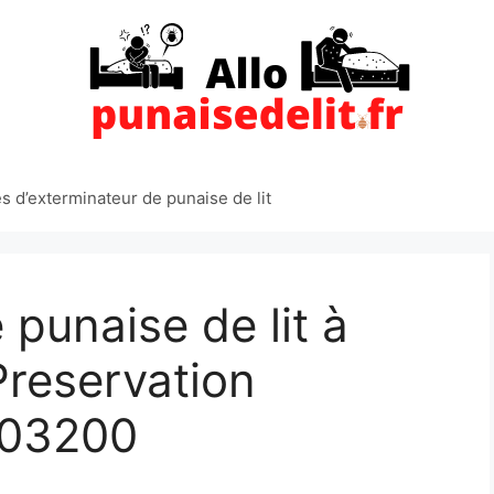
 d’exterminateur de punaise de lit
punaise de lit à
 Preservation
 03200