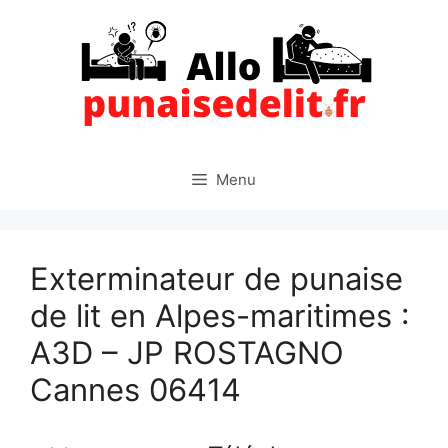
Aller
au
contenu
Menu
Exterminateur de punaise
de lit en Alpes-maritimes :
A3D – JP ROSTAGNO
Cannes 06414