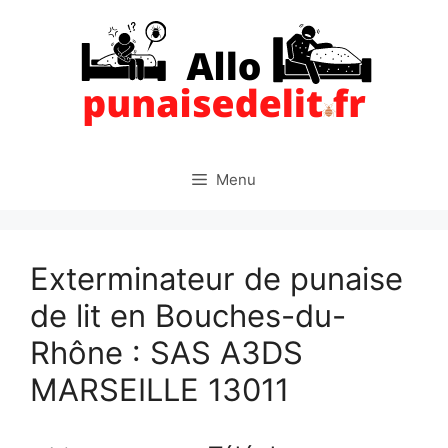
Aller
au
contenu
Menu
Exterminateur de punaise
de lit en Bouches-du-
Rhône : SAS A3DS
MARSEILLE 13011