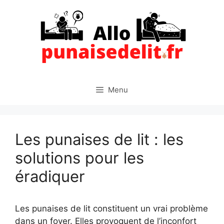
Aller
au
contenu
Menu
Les punaises de lit : les
solutions pour les
éradiquer
Les punaises de lit constituent un vrai problème
dans un foyer. Elles provoquent de l’inconfort