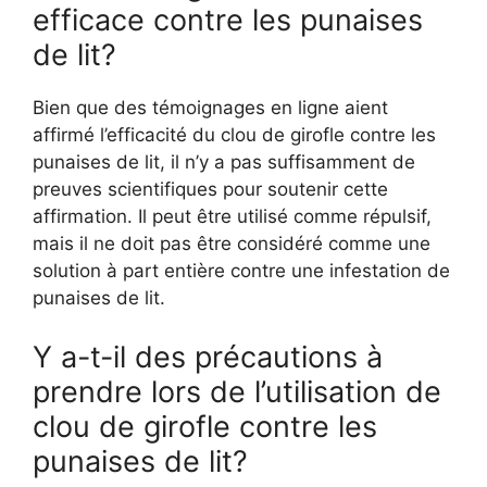
efficace contre les punaises
de lit?
Bien que des témoignages en ligne aient
affirmé l’efficacité du clou de girofle contre les
punaises de lit, il n’y a pas suffisamment de
preuves scientifiques pour soutenir cette
affirmation. Il peut être utilisé comme répulsif,
mais il ne doit pas être considéré comme une
solution à part entière contre une infestation de
punaises de lit.
Y a-t-il des précautions à
prendre lors de l’utilisation de
clou de girofle contre les
punaises de lit?