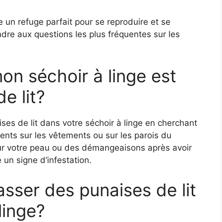
re un refuge parfait pour se reproduire et se
ondre aux questions les plus fréquentes sur les
on séchoir à linge est
e lit?
es de lit dans votre séchoir à linge en cherchant
nts sur les vêtements ou sur les parois du
sur votre peau ou des démangeaisons après avoir
e un signe d’infestation.
ser des punaises de lit
linge?