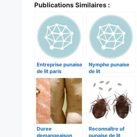
Publications Similaires :
Entreprise punaise
Nymphe punaise
de lit paris
de lit
Duree
Reconnaître uf
demangeaison
punaise de lit