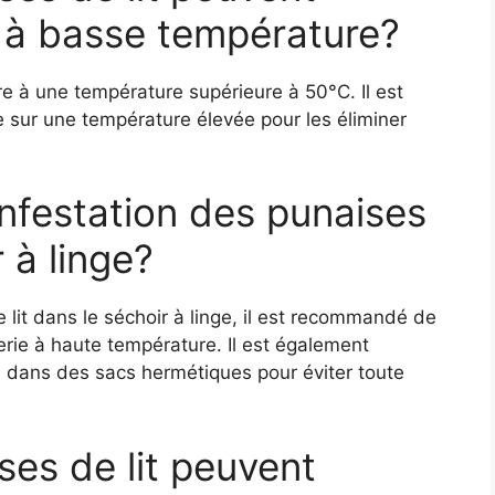
 à basse température?
re à une température supérieure à 50°C. Il est
e sur une température élevée pour les éliminer
nfestation des punaises
r à linge?
e lit dans le séchoir à linge, il est recommandé de
terie à haute température. Il est également
s dans des sacs hermétiques pour éviter toute
ses de lit peuvent