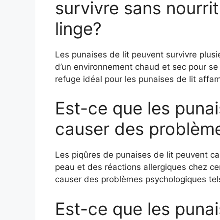
survivre sans nourri
linge?
Les punaises de lit peuvent survivre plusi
d’un environnement chaud et sec pour se r
refuge idéal pour les punaises de lit affa
Est-ce que les punai
causer des problèm
Les piqûres de punaises de lit peuvent ca
peau et des réactions allergiques chez c
causer des problèmes psychologiques tels 
Est-ce que les punai