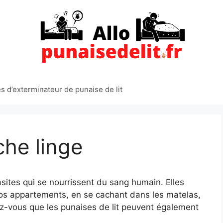
 d’exterminateur de punaise de lit
che linge
asites qui se nourrissent du sang humain. Elles
nos appartements, en se cachant dans les matelas,
z-vous que les punaises de lit peuvent également