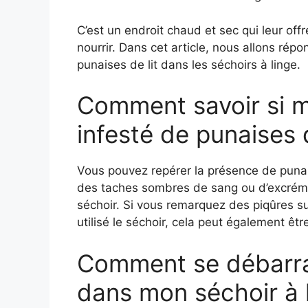
C’est un endroit chaud et sec qui leur off
nourrir. Dans cet article, nous allons rép
punaises de lit dans les séchoirs à linge.
Comment savoir si m
infesté de punaises d
Vous pouvez repérer la présence de punais
des taches sombres de sang ou d’excréme
séchoir. Si vous remarquez des piqûres 
utilisé le séchoir, cela peut également êtr
Comment se débarras
dans mon séchoir à 