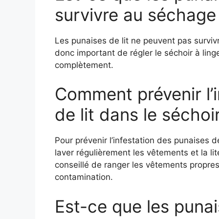
survivre au séchage
Les punaises de lit ne peuvent pas surviv
donc important de régler le séchoir à ling
complètement.
Comment prévenir l’i
de lit dans le séchoi
Pour prévenir l’infestation des punaises d
laver régulièrement les vêtements et la li
conseillé de ranger les vêtements propre
contamination.
Est-ce que les punai