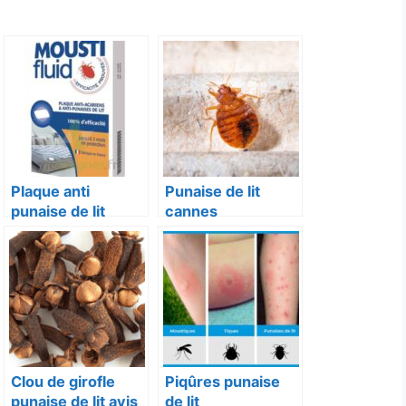
Plaque anti
Punaise de lit
punaise de lit
cannes
Clou de girofle
Piqûres punaise
punaise de lit avis
de lit