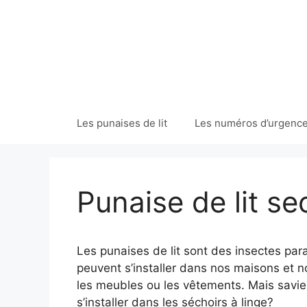
Aller
au
contenu
Les punaises de lit
Les numéros d’urgences
Punaise de lit se
Les punaises de lit sont des insectes par
peuvent s’installer dans nos maisons et 
les meubles ou les vêtements. Mais savie
s’installer dans les séchoirs à linge?