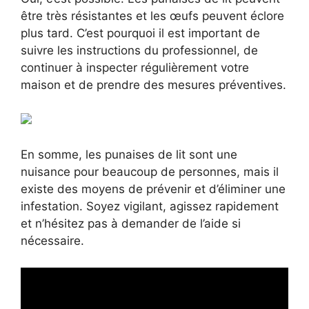
être très résistantes et les œufs peuvent éclore
plus tard. C’est pourquoi il est important de
suivre les instructions du professionnel, de
continuer à inspecter régulièrement votre
maison et de prendre des mesures préventives.
En somme, les punaises de lit sont une
nuisance pour beaucoup de personnes, mais il
existe des moyens de prévenir et d’éliminer une
infestation. Soyez vigilant, agissez rapidement
et n’hésitez pas à demander de l’aide si
nécessaire.