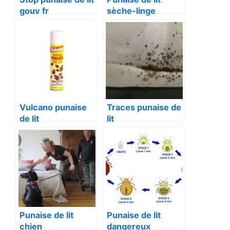
gouv fr
sèche-linge
Vulcano punaise
Traces punaise de
de lit
lit
Punaise de lit
Punaise de lit
chien
dangereux