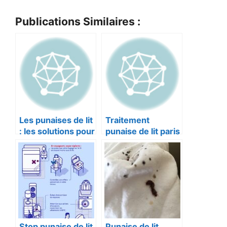
Publications Similaires :
Les punaises de lit
Traitement
: les solutions pour
punaise de lit paris
les éradiquer
Stop punaise de lit
Punaise de lit