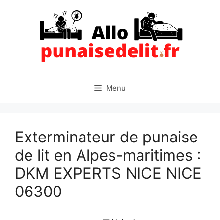
Aller
au
contenu
Menu
Exterminateur de punaise
de lit en Alpes-maritimes :
DKM EXPERTS NICE NICE
06300