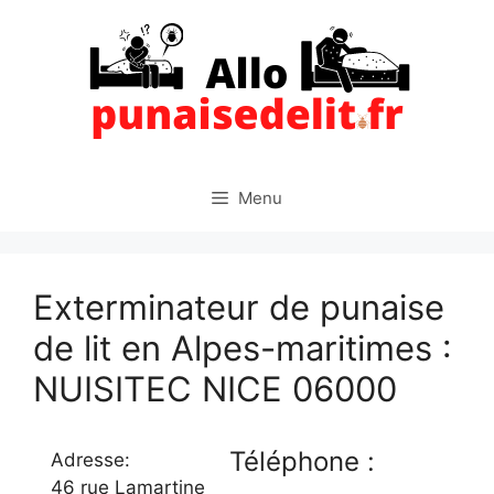
Aller
au
contenu
Menu
Exterminateur de punaise
de lit en Alpes-maritimes :
NUISITEC NICE 06000
Téléphone :
Adresse:
46 rue Lamartine