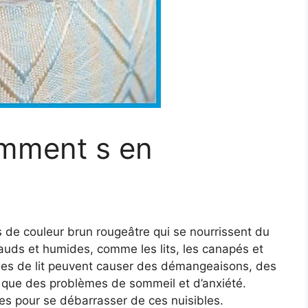
omment s en
s de couleur brun rougeâtre qui se nourrissent du
hauds et humides, comme les lits, les canapés et
aises de lit peuvent causer des démangeaisons, des
i que des problèmes de sommeil et d’anxiété.
es pour se débarrasser de ces nuisibles.