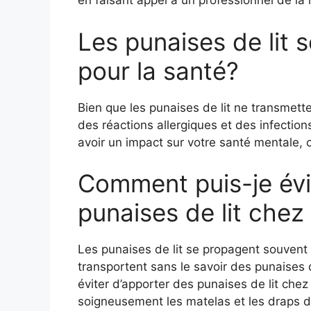
en faisant appel à un professionnel de la l
Les punaises de lit 
pour la santé?
Bien que les punaises de lit ne transmett
des réactions allergiques et des infectio
avoir un impact sur votre santé mentale,
Comment puis-je évi
punaises de lit chez
Les punaises de lit se propagent souvent
transportent sans le savoir des punaises 
éviter d’apporter des punaises de lit che
soigneusement les matelas et les draps des