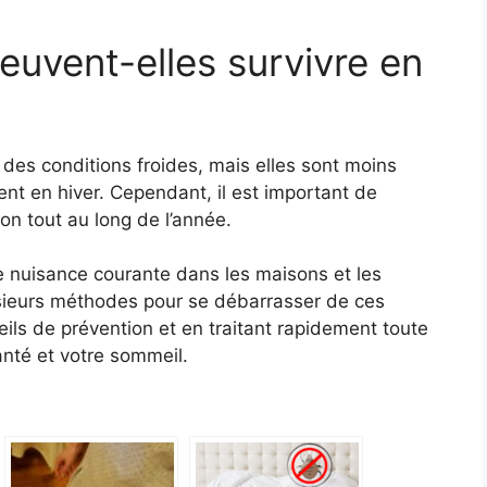
peuvent-elles survivre en
 des conditions froides, mais elles sont moins
nt en hiver. Cependant, il est important de
ion tout au long de l’année.
ne nuisance courante dans les maisons et les
lusieurs méthodes pour se débarrasser de ces
eils de prévention et en traitant rapidement toute
anté et votre sommeil.