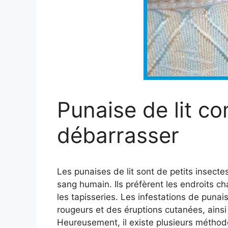
Punaise de lit c
débarrasser
Les punaises de lit sont de petits insecte
sang humain. Ils préfèrent les endroits c
les tapisseries. Les infestations de pun
rougeurs et des éruptions cutanées, ains
Heureusement, il existe plusieurs méthod