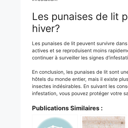
Les punaises de lit 
hiver?
Les punaises de lit peuvent survivre dans
actives et se reproduisent moins rapideme
continuer à surveiller les signes d’infestat
En conclusion, les punaises de lit sont u
hôtels du monde entier, mais il existe p
insectes indésirables. En suivant les cons
infestation, vous pouvez protéger votre s
Publications Similaires :