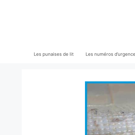
Aller
au
contenu
Les punaises de lit
Les numéros d’urgences