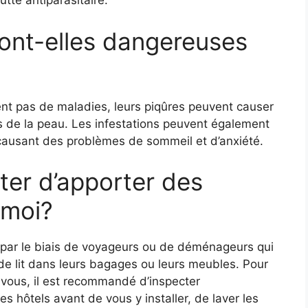
utte antiparasitaire.
sont-elles dangereuses
ent pas de maladies, leurs piqûres peuvent causer
ns de la peau. Les infestations peuvent également
 causant des problèmes de sommeil et d’anxiété.
ter d’apporter des
 moi?
 par le biais de voyageurs ou de déménageurs qui
de lit dans leurs bagages ou leurs meubles. Pour
z vous, il est recommandé d’inspecter
 hôtels avant de vous y installer, de laver les