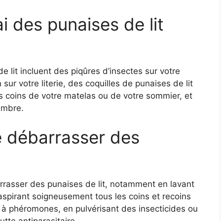
i des punaises de lit
e lit incluent des piqûres d’insectes sur votre
ur votre literie, des coquilles de punaises de lit
 coins de votre matelas ou de votre sommier, et
ambre.
 débarrasser des
arrasser des punaises de lit, notamment en lavant
 aspirant soigneusement tous les coins et recoins
 à phéromones, en pulvérisant des insecticides ou